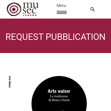
REQUEST PUBBLICATION
EN