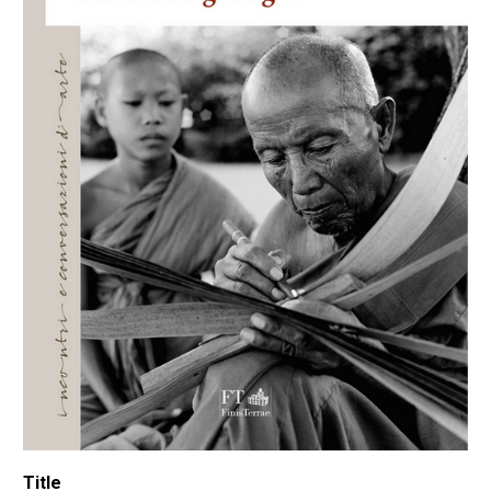
Title