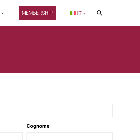
O
MEMBERSHIP
IT
Cognome