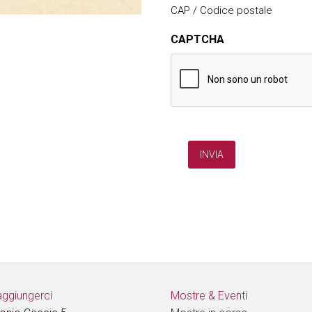
CAP / Codice postale
CAPTCHA
ggiungerci
Mostre & Eventi