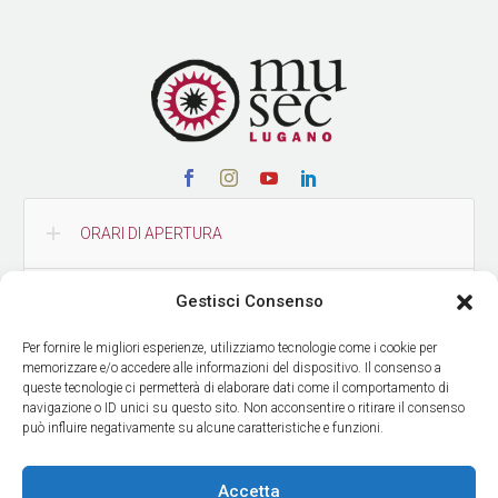
ORARI DI APERTURA
Gestisci Consenso
CONTATTI
Per fornire le migliori esperienze, utilizziamo tecnologie come i cookie per
memorizzare e/o accedere alle informazioni del dispositivo. Il consenso a
COME RAGGIUNGERCI
queste tecnologie ci permetterà di elaborare dati come il comportamento di
navigazione o ID unici su questo sito. Non acconsentire o ritirare il consenso
può influire negativamente su alcune caratteristiche e funzioni.
RICEVI LE NOSTRE NEWS
Accetta