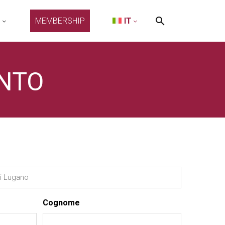
O
MEMBERSHIP
IT
NTO
Cognome