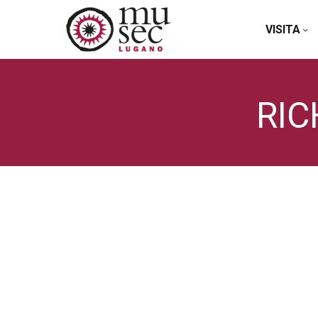
VISITA
RI