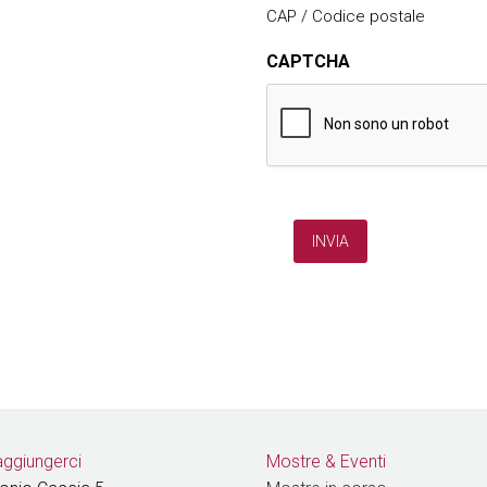
CAP / Codice postale
CAPTCHA
ggiungerci
Mostre & Eventi