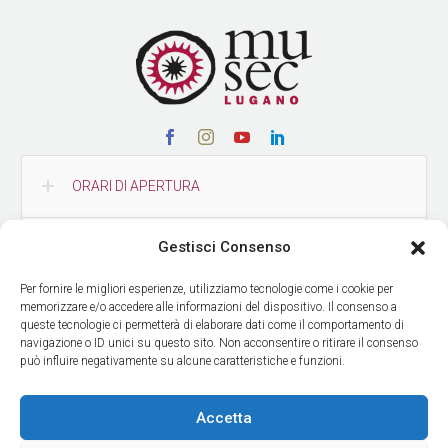
ORARI DI APERTURA
Gestisci Consenso
CONTATTI
Per fornire le migliori esperienze, utilizziamo tecnologie come i cookie per
memorizzare e/o accedere alle informazioni del dispositivo. Il consenso a
COME RAGGIUNGERCI
queste tecnologie ci permetterà di elaborare dati come il comportamento di
navigazione o ID unici su questo sito. Non acconsentire o ritirare il consenso
può influire negativamente su alcune caratteristiche e funzioni.
RICEVI LE NOSTRE NEWS
Accetta