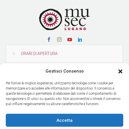
ORARI DI APERTURA
Gestisci Consenso
CONTATTI
Per fornire le migliori esperienze, utilizziamo tecnologie come i cookie per
memorizzare e/o accedere alle informazioni del dispositivo. Il consenso a
COME RAGGIUNGERCI
queste tecnologie ci permetterà di elaborare dati come il comportamento di
navigazione o ID unici su questo sito. Non acconsentire o ritirare il consenso
può influire negativamente su alcune caratteristiche e funzioni.
RICEVI LE NOSTRE NEWS
Accetta