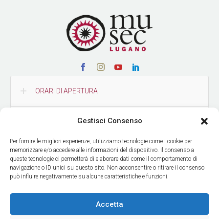
ORARI DI APERTURA
Gestisci Consenso
CONTATTI
Per fornire le migliori esperienze, utilizziamo tecnologie come i cookie per
memorizzare e/o accedere alle informazioni del dispositivo. Il consenso a
COME RAGGIUNGERCI
queste tecnologie ci permetterà di elaborare dati come il comportamento di
navigazione o ID unici su questo sito. Non acconsentire o ritirare il consenso
può influire negativamente su alcune caratteristiche e funzioni.
RICEVI LE NOSTRE NEWS
Accetta