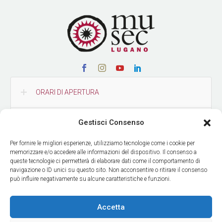
ORARI DI APERTURA
Gestisci Consenso
CONTATTI
Per fornire le migliori esperienze, utilizziamo tecnologie come i cookie per
memorizzare e/o accedere alle informazioni del dispositivo. Il consenso a
COME RAGGIUNGERCI
queste tecnologie ci permetterà di elaborare dati come il comportamento di
navigazione o ID unici su questo sito. Non acconsentire o ritirare il consenso
può influire negativamente su alcune caratteristiche e funzioni.
RICEVI LE NOSTRE NEWS
Accetta