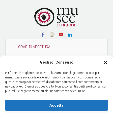
ORARI DI APERTURA
Gestisci Consenso
CONTATTI
Per fornire le migliori esperienze, utilizziamo tecnologie come i cookie per
memorizzare e/o accedere alle informazioni del dispositivo. Il consenso a
COME RAGGIUNGERCI
queste tecnologie ci permetterà di elaborare dati come il comportamento di
navigazione o ID unici su questo sito. Non acconsentire o ritirare il consenso
può influire negativamente su alcune caratteristiche e funzioni.
RICEVI LE NOSTRE NEWS
Accetta