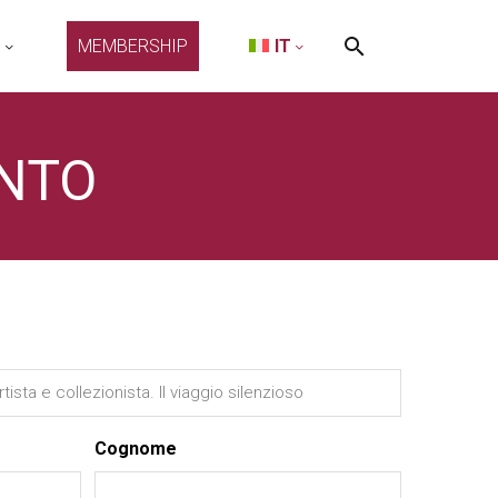
O
MEMBERSHIP
IT
NTO
Cognome