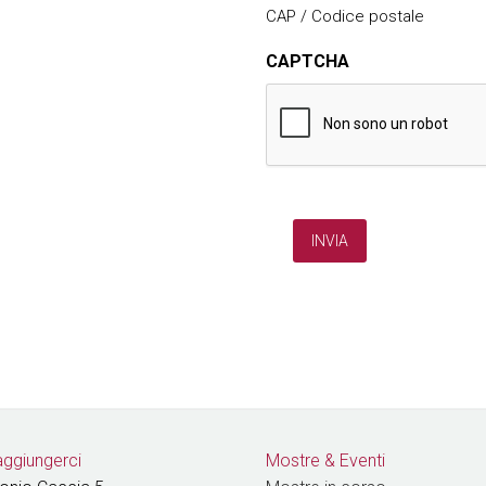
CAP / Codice postale
CAPTCHA
ggiungerci
Mostre & Eventi