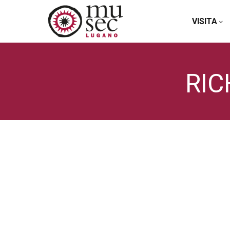
VISITA
RI