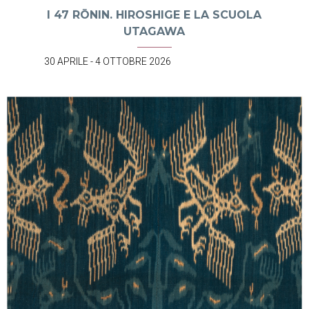
I 47 RŌNIN. HIROSHIGE E LA SCUOLA
UTAGAWA
30 APRILE - 4 OTTOBRE 2026