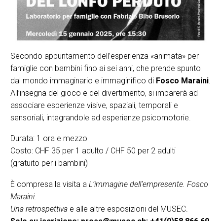
Secondo appuntamento dell’esperienza «animata» per
famiglie con bambini fino ai sei anni, che prende spunto
dal mondo immaginario e immaginifico di
Fosco Maraini
.
All’insegna del gioco e del divertimento, si imparerà ad
associare esperienze visive, spaziali, temporali e
sensoriali, integrandole ad esperienze psicomotorie.
Durata: 1 ora e mezzo
Costo: CHF 35 per 1 adulto / CHF 50 per 2 adulti
(gratuito per i bambini)
È compresa la visita a
L’immagine dell’empresente. Fosco
Maraini.
Una retrospettiva
e alle altre esposizioni del MUSEC.