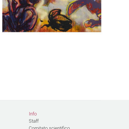
Info
Staff
Comitato scientifico