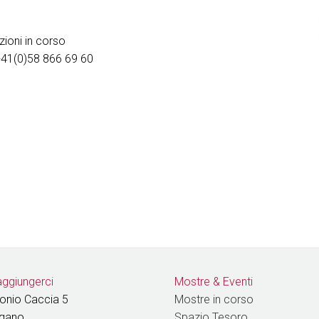
zioni in corso
 +41(0)58 866 69 60
ggiungerci
Mostre & Eventi
tonio Caccia 5
Mostre in corso
ugano
Spazio Tesoro