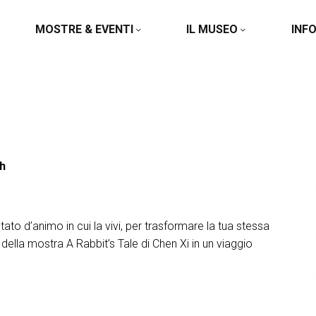
MOSTRE & EVENTI
IL MUSEO
INF
h
ato d’animo in cui la vivi, per trasformare la tua stessa
 della mostra A Rabbit’s Tale di Chen Xi in un viaggio