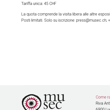
Tariffa unica: 45 CHF
La quota comprende la visita libera alle altre esposi
Posti limitati. Solo su iscrizione: press@musec.ch;
Come ra
Riva An
6900 L