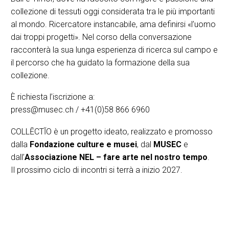
collezione di tessuti oggi considerata tra le più importanti
al mondo. Ricercatore instancabile, ama definirsi «l’uomo
dai troppi progetti». Nel corso della conversazione
racconterà la sua lunga esperienza di ricerca sul campo e
il percorso che ha guidato la formazione della sua
collezione.
È richiesta l’iscrizione a:
press@musec.ch / +41(0)58 866 6960
COLLĒCTĬO è un progetto ideato, realizzato e promosso
dalla
Fondazione culture e musei
, dal
MUSEC
e
dall’
Associazione NEL – fare arte nel nostro tempo
.
Il prossimo ciclo di incontri si terrà a inizio 2027.