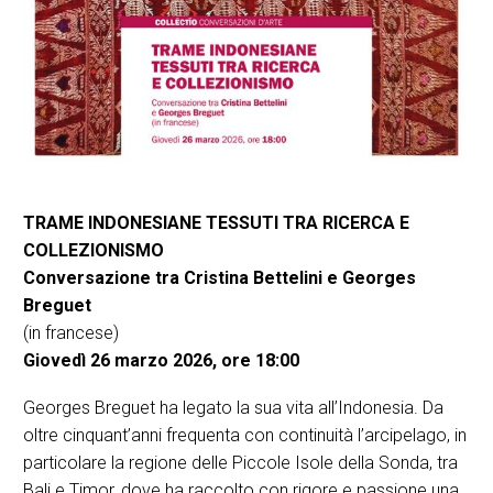
TRAME INDONESIANE TESSUTI TRA RICERCA E
COLLEZIONISMO
Conversazione tra Cristina Bettelini e Georges
Breguet
(in francese)
Giovedì 26 marzo 2026, ore 18:00
Georges Breguet ha legato la sua vita all’Indonesia. Da
oltre cinquant’anni frequenta con continuità l’arcipelago, in
particolare la regione delle Piccole Isole della Sonda, tra
Bali e Timor, dove ha raccolto con rigore e passione una