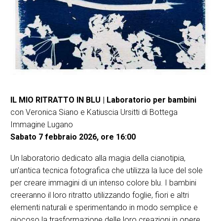
IL MIO RITRATTO IN BLU | Laboratorio per bambini
con Veronica Siano e Katiuscia Ursitti di Bottega
Immagine Lugano
Sabato 7 febbraio 2026, ore 16:00
Un laboratorio dedicato alla magia della cianotipia,
un’antica tecnica fotografica che utilizza la luce del sole
per creare immagini di un intenso colore blu. I bambini
creeranno il loro ritratto utilizzando foglie, fiori e altri
elementi naturali e sperimentando in modo semplice e
giocoso la trasformazione delle loro creazioni in opere