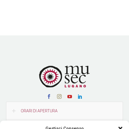
ORARI DI APERTURA
Gestisci Consenso
CONTATTI