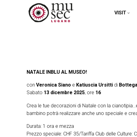
VISIT
NATALE INBLU AL MUSEO!
con
Veronica Siano
e
Katiuscia Ursitti
di
Botteg
Sabato
13 dicembre 2025
, ore
16
Crea le tue decorazioni di Natale con la cianotipia…e
bambino potrà realizzare anche uno speciale e creati
Durata: 1 ora e mezza
Prezzo speciale: CHF 35/Tariffa Club delle Culture: 