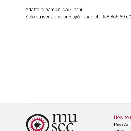
Adatto ai bambini dai 4 anni
Solo su iscrizione: press@musec.ch; 058 866 69 6
How to 
Riva An