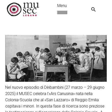
Nel nuovo episodio di Dèibambini (27 marzo – 29 giugno
EN
2025) il MUSEC celebra l’«Ars Canusina» nata nella
Colonia-Scuola che al «San Lazzaro» di Reggio Emilia
ospitava i minori. In questa fase di ricerca sono preziose