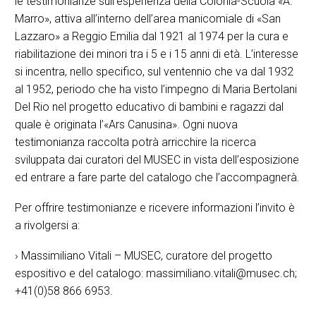
le testimonianze sull’esperienza della Colonia-Scuola «A.
Marro», attiva all’interno dell’area manicomiale di «San
Lazzaro» a Reggio Emilia dal 1921 al 1974 per la cura e
riabilitazione dei minori tra i 5 e i 15 anni di età. L’interesse
si incentra, nello specifico, sul ventennio che va dal 1932
al 1952, periodo che ha visto l’impegno di Maria Bertolani
Del Rio nel progetto educativo di bambini e ragazzi dal
quale è originata l’«Ars Canusina». Ogni nuova
testimonianza raccolta potrà arricchire la ricerca
sviluppata dai curatori del MUSEC in vista dell’esposizione
ed entrare a fare parte del catalogo che l’accompagnerà.
Per offrire testimonianze e ricevere informazioni l’invito è
a rivolgersi a:
› Massimiliano Vitali – MUSEC, curatore del progetto
espositivo e del catalogo: massimiliano.vitali@musec.ch;
+41(0)58 866 6953.