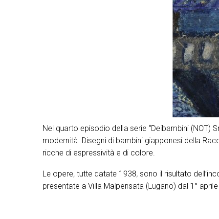
Nel quarto episodio della serie “Deibambini (NOT) 
modernità. Disegni di bambini giapponesi della Raccol
ricche di espressività e di colore.
Le opere, tutte datate 1938, sono il risultato dell’in
presentate a Villa Malpensata (Lugano) dal 1° aprile 