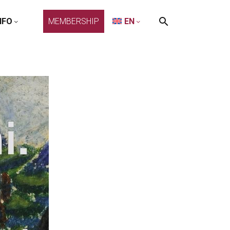
NFO
MEMBERSHIP
EN