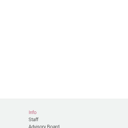
Info
Staff
Advisory Board