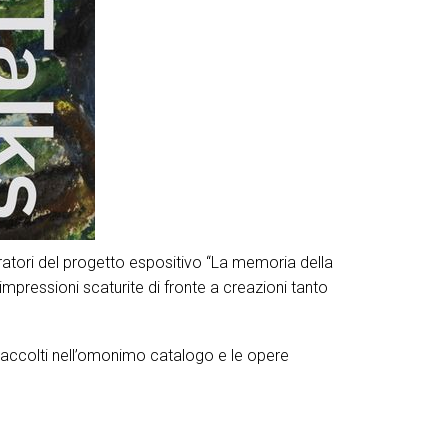
atori del progetto espositivo “La memoria della
impressioni scaturite di fronte a creazioni tanto
ti raccolti nell’omonimo catalogo e le opere