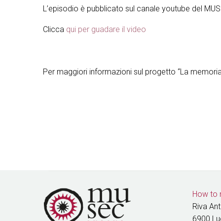
L’episodio è pubblicato sul canale youtube del MU
Clicca
qui per guadare il video
Per maggiori informazioni sul progetto “La memoria
How to 
Riva An
6900 L