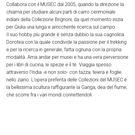
Collabora con il MUSEC dal 2005, quando la direzione la
chiama per studiare alcuni parti di carro cerimoniale
indiani della Collezione Brignoni, da quel momento inizia
per Giulia una lunga e arricchente ricerca sul campo.
Il suo hobby più grande è senza dubbio la sua cagnolina
Dorotea con la quale condivide la passione per il trekking
e per la ricerca in generale, fatta ognuna con la propria
modalità. Ama andar per musei e ha una vera perversione
per i libri di cucina, le spezie e il tè. Viaggia spesso
attraverso l’India -e non solo- con tazza, teiera e foglie
nello zaino. L’opera preferita delle Collezioni del MUSEC è
la bellissima scultura raffigurante la Ganga, dea del fiume,
che scorre fra i vari mondi connettendoli.