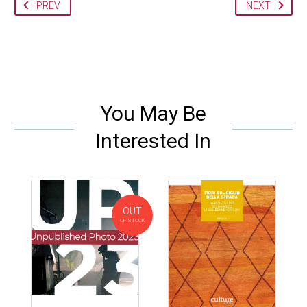
PREV
NEXT
You May Be
Interested In
OUT
OF STOCK