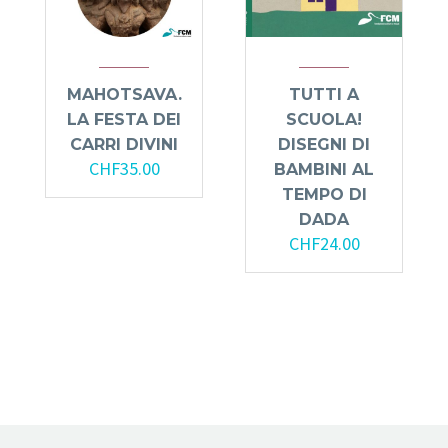
MAHOTSAVA.
TUTTI A
LA FESTA DEI
SCUOLA!
CARRI DIVINI
DISEGNI DI
CHF
35.00
BAMBINI AL
TEMPO DI
DADA
CHF
24.00