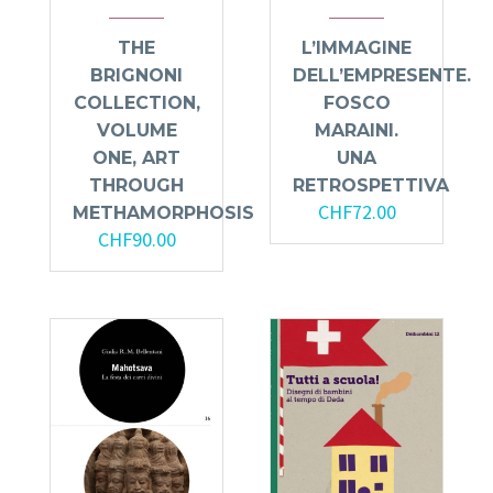
THE
L’IMMAGINE
BRIGNONI
DELL’EMPRESENTE.
COLLECTION,
FOSCO
VOLUME
MARAINI.
ONE, ART
UNA
THROUGH
RETROSPETTIVA
CHF
72.00
METHAMORPHOSIS
CHF
90.00