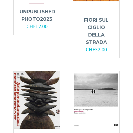
UNPUBLISHED
PHOTO2023
FIORI SUL
CHF
12.00
CIGLIO
DELLA
STRADA
CHF
32.00