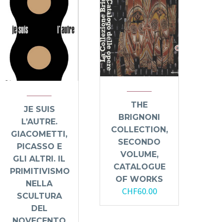
THE
JE SUIS
BRIGNONI
L’AUTRE.
COLLECTION,
GIACOMETTI,
SECONDO
PICASSO E
VOLUME,
GLI ALTRI. IL
CATALOGUE
PRIMITIVISMO
OF WORKS
NELLA
CHF
60.00
SCULTURA
DEL
NOVECENTO