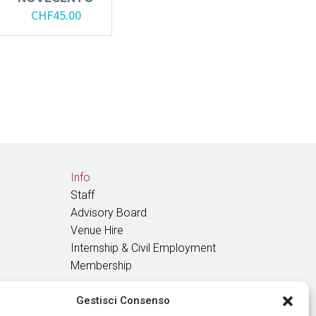
CHF
45.00
Info
Staff
Advisory Board
Venue Hire
Internship & Civil Employment
Membership
Gestisci Consenso
GET OUR NEWS