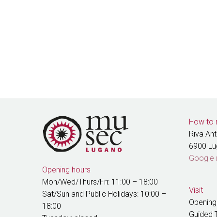
How to 
Riva An
6900 L
Google
Opening hours
Mon/Wed/Thurs/Fri: 11:00 – 18:00
Visit
Sat/Sun and Public Holidays: 10:00 –
Opening
18:00
Guided 