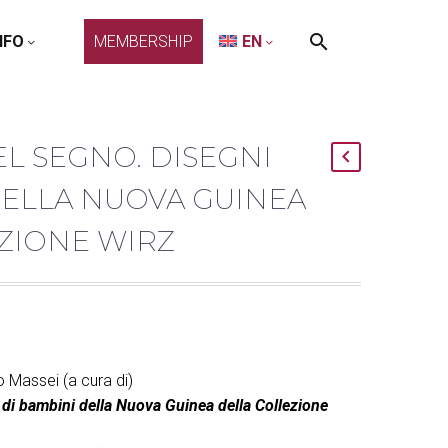
NFO
MEMBERSHIP
EN
EL SEGNO. DISEGNI
DELLA NUOVA GUINEA
ZIONE WIRZ
o Massei (a cura di)
 di bambini della Nuova Guinea della Collezione