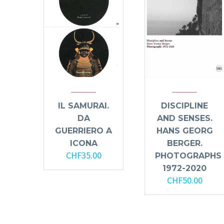
IL SAMURAI.
DISCIPLINE
DA
AND SENSES.
GUERRIERO A
HANS GEORG
ICONA
BERGER.
CHF
35.00
PHOTOGRAPHS
1972-2020
CHF
50.00