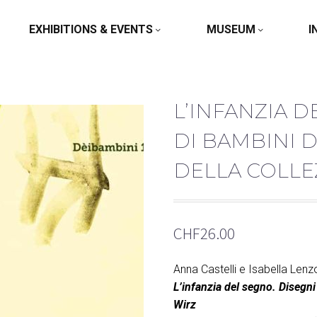
EXHIBITIONS & EVENTS
MUSEUM
I
L’INFANZIA D
DI BAMBINI 
DELLA COLLE
CHF
26.00
Anna Castelli e Isabella Lenz
L’infanzia del segno. Disegni
Wirz