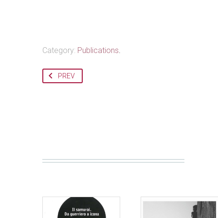
Category:
Publications
.
PREV