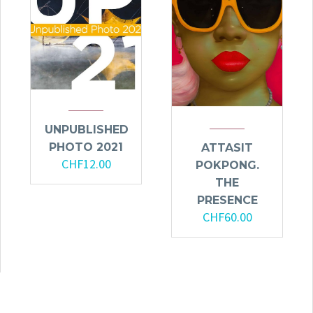
UNPUBLISHED
PHOTO 2021
ATTASIT
CHF
12.00
POKPONG.
THE
PRESENCE
CHF
60.00