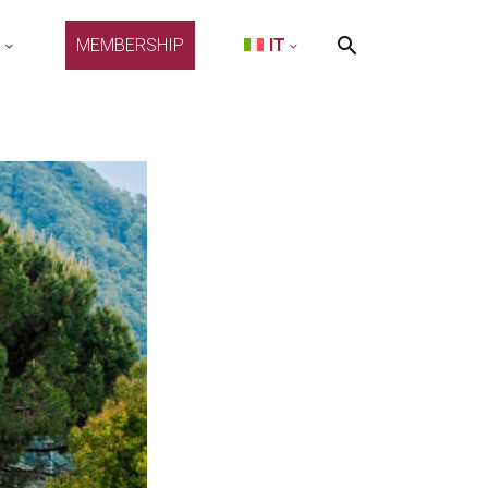
O
MEMBERSHIP
IT