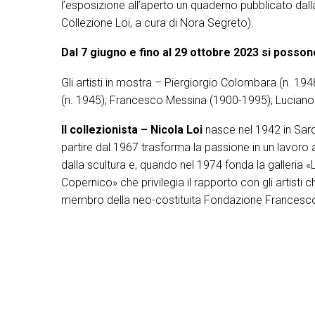
l’esposizione all’aperto un quaderno pubblicato dall
Collezione Loi, a cura di Nora Segreto).
Dal 7 giugno e fino al 29 ottobre 2023 si poss
Gli artisti in mostra – Piergiorgio Colombara (n. 
(n. 1945); Francesco Messina (1900-1995); Lucian
Il collezionista – Nicola Loi
nasce nel 1942 in Sard
partire dal 1967 trasforma la passione in un lavoro a 
dalla scultura e, quando nel 1974 fonda la galleria 
Copernico» che privilegia il rapporto con gli artist
membro della neo-costituita Fondazione Francesco M