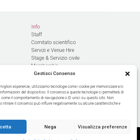
Info
Staff
Comitato scientifico
Servizi e Venue Hire
Stage & Servizio civile
Membership
Gestisci Consenso
RICEVI LE NOSTRE NEWS
e migliori esperienze, utilizziamo tecnologie come i cookie per memorizzare e/o
 informazioni del dispositivo. Il consenso a queste tecnologie ci permetterà di
ti come il comportamento di navigazione o ID unici su questo sito. Non
o ritirare il consenso può influire negativamente su alcune caratteristiche e
cetta
Nega
Visualizza preferenze