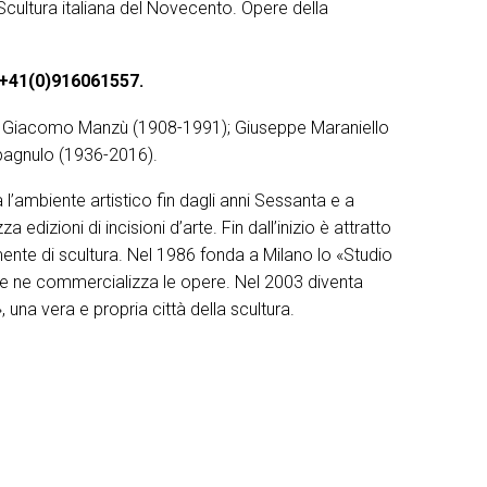
Scultura italiana del Novecento. Opere della
 +41(0)916061557.
51); Giacomo Manzù (1908-1991); Giuseppe Maraniello
pagnulo (1936-2016).
’ambiente artistico fin dagli anni Sessanta e a
dizioni di incisioni d’arte. Fin dall’inizio è attratto
mente di scultura. Nel 1986 fonda a Milano lo «Studio
ti e ne commercializza le opere. Nel 2003 diventa
a vera e propria città della scultura.