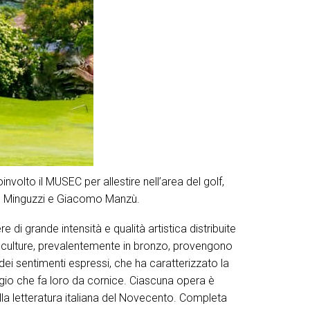
involto il MUSEC per allestire nell’area del golf,
ano Minguzzi e Giacomo Manzù.
 di grande intensità e qualità artistica distribuite
ve sculture, prevalentemente in bronzo, provengono
dei sentimenti espressi, che ha caratterizzato la
gio che fa loro da cornice. Ciascuna opera è
la letteratura italiana del Novecento. Completa