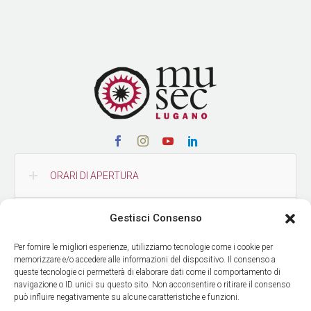
ORARI DI APERTURA
Gestisci Consenso
CONTATTI
Per fornire le migliori esperienze, utilizziamo tecnologie come i cookie per
memorizzare e/o accedere alle informazioni del dispositivo. Il consenso a
COME RAGGIUNGERCI
queste tecnologie ci permetterà di elaborare dati come il comportamento di
navigazione o ID unici su questo sito. Non acconsentire o ritirare il consenso
può influire negativamente su alcune caratteristiche e funzioni.