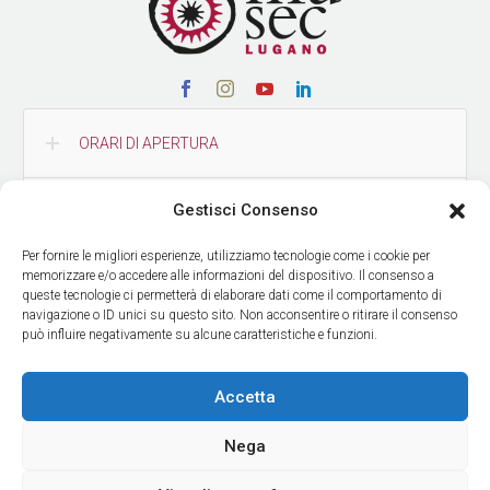
ORARI DI APERTURA
Gestisci Consenso
CONTATTI
Per fornire le migliori esperienze, utilizziamo tecnologie come i cookie per
memorizzare e/o accedere alle informazioni del dispositivo. Il consenso a
COME RAGGIUNGERCI
queste tecnologie ci permetterà di elaborare dati come il comportamento di
navigazione o ID unici su questo sito. Non acconsentire o ritirare il consenso
può influire negativamente su alcune caratteristiche e funzioni.
RICEVI LE NOSTRE NEWS
Accetta
Nega