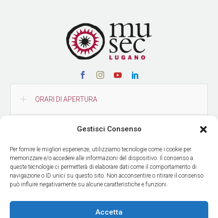
ORARI DI APERTURA
Gestisci Consenso
CONTATTI
Per fornire le migliori esperienze, utilizziamo tecnologie come i cookie per
memorizzare e/o accedere alle informazioni del dispositivo. Il consenso a
COME RAGGIUNGERCI
queste tecnologie ci permetterà di elaborare dati come il comportamento di
navigazione o ID unici su questo sito. Non acconsentire o ritirare il consenso
può influire negativamente su alcune caratteristiche e funzioni.
RICEVI LE NOSTRE NEWS
Accetta