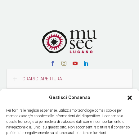
ORARI DI APERTURA
Gestisci Consenso
CONTATTI
Per fornire le migliori esperienze, utilizziamo tecnologie come i cookie per
memorizzare e/o accedere alle informazioni del dispositivo. Il consenso a
COME RAGGIUNGERCI
queste tecnologie ci permetterà di elaborare dati come il comportamento di
navigazione o ID unici su questo sito. Non acconsentire o ritirare il consenso
può influire negativamente su alcune caratteristiche e funzioni.