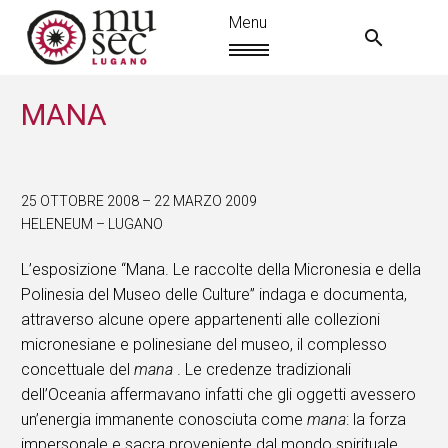
MANA
25 OTTOBRE 2008 – 22 MARZO 2009
HELENEUM – LUGANO
L’esposizione “Mana. Le raccolte della Micronesia e della
Polinesia del Museo delle Culture” indaga e documenta,
attraverso alcune opere appartenenti alle collezioni
micronesiane e polinesiane del museo, il complesso
concettuale del
mana
. Le credenze tradizionali
IT
dell’Oceania affermavano infatti che gli oggetti avessero
un’energia immanente conosciuta come
mana
: la forza
impersonale e sacra proveniente dal mondo spirituale,