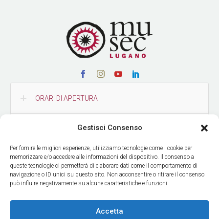
ORARI DI APERTURA
Gestisci Consenso
CONTATTI
Per fornire le migliori esperienze, utilizziamo tecnologie come i cookie per
memorizzare e/o accedere alle informazioni del dispositivo. Il consenso a
COME RAGGIUNGERCI
queste tecnologie ci permetterà di elaborare dati come il comportamento di
navigazione o ID unici su questo sito. Non acconsentire o ritirare il consenso
può influire negativamente su alcune caratteristiche e funzioni.
RICEVI LE NOSTRE NEWS
Accetta