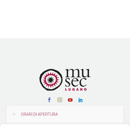
ORARI DI APERTURA