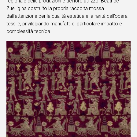
regionale delle produzioni e del loro utilizzo. Beatrice
Zuellig ha costruito la propria raccolta mossa
dall’attenzione per la qualità estetica e la rarità dell’opera
tessile, privilegiando manufatti di particolare impatto e
complessità tecnica.