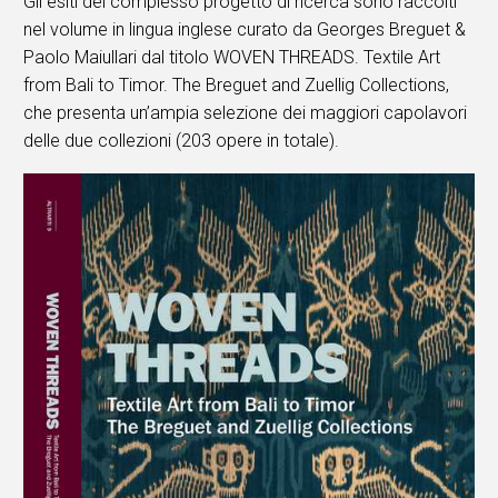
Gli esiti del complesso progetto di ricerca sono raccolti
nel volume in lingua inglese curato da Georges Breguet &
Paolo Maiullari dal titolo WOVEN THREADS. Textile Art
from Bali to Timor. The Breguet and Zuellig Collections,
che presenta un’ampia selezione dei maggiori capolavori
delle due collezioni (203 opere in totale).