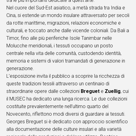
tra le più importanti dedicate a quest’arte.
Nel cuore del Sud-Est asiatico, a metà strada tra India e
Cina, si estende un mondo insulare attraversato per secoli
da rotte marittime, migrazioni, relazioni economiche e
culturali, e toccato anche dalle vicende coloniali. Da Bali a
Timor, fino alle più periferiche Isole Tanimbar nelle
Molucche meridionali, i tessuti occupano un posto
centrale nella vita delle comunità, custodendo identità,
memoria e sistemi di valori tramandati di generazione in
generazione.
L’esposizione invita il pubblico a scoprire la ricchezza di
queste tradizioni tessili attraverso un centinaio di
straordinarie opere dalle collezioni
Breguet
e
Zuellig
, cui
il MUSEC ha dedicato una lunga ricerca. Le due collezioni
costituite prevalentemente nell’ultimo quarto del
Novecento, riflettono modi diversi di guardare ai tessuti.
Georges Breguet si è dedicato con approccio scientifico
alla documentazione delle culture insulari e alla varietà