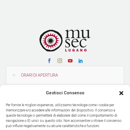
ORARI DI APERTURA
Gestisci Consenso
CONTATTI
Per fornire le migliori esperienze, utilizziamo tecnologie come i cookie per
memorizzare e/o accedere alle informazioni del dispositivo. Il consenso a
COME RAGGIUNGERCI
queste tecnologie ci permetterà di elaborare dati come il comportamento di
navigazione o ID unici su questo sito. Non acconsentire o ritirare il consenso
può influire negativamente su alcune caratteristiche e funzioni.