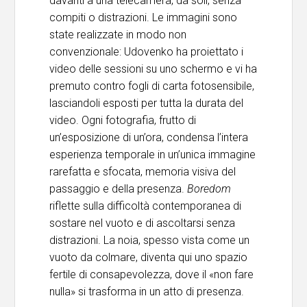
davanti a una telecamera, da soli, senza
compiti o distrazioni. Le immagini sono
state realizzate in modo non
convenzionale: Udovenko ha proiettato i
video delle sessioni su uno schermo e vi ha
premuto contro fogli di carta fotosensibile,
lasciandoli esposti per tutta la durata del
video. Ogni fotografia, frutto di
un’esposizione di un’ora, condensa l’intera
esperienza temporale in un’unica immagine
rarefatta e sfocata, memoria visiva del
passaggio e della presenza.
Boredom
riflette sulla difficoltà contemporanea di
sostare nel vuoto e di ascoltarsi senza
distrazioni. La noia, spesso vista come un
vuoto da colmare, diventa qui uno spazio
fertile di consapevolezza, dove il «non fare
nulla» si trasforma in un atto di presenza.