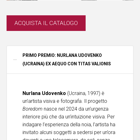
ACQUISTA IL CATALOGO
PRIMO PREMIO: NURLANA UDOVENKO
(UCRAINA) EX AEQUO CON TITAS VALIONIS
Nurlana Udovenko
(Ucraina, 1997) è
un’artista visiva e fotografa. Il progetto
Boredom
nasce nel 2024 da un’urgenza
interiore più che da un’intuizione visiva. Per
indagare l’esperienza della noia, l’artista ha
invitato alcuni soggetti a sedersi per un’ora