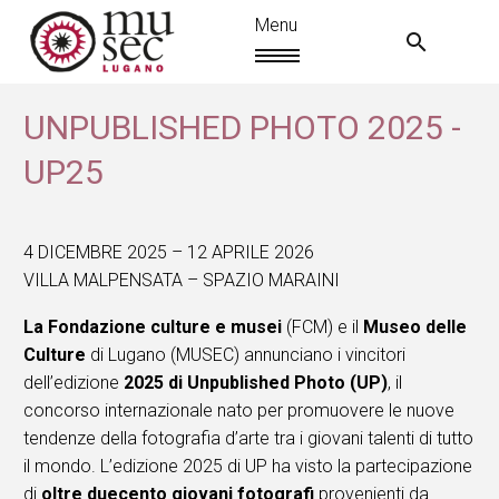
UNPUBLISHED PHOTO 2025 -
UP25
4 DICEMBRE 2025 – 12 APRILE 2026
VILLA MALPENSATA – SPAZIO MARAINI
La Fondazione culture e musei
(FCM) e il
Museo delle
Culture
di Lugano (MUSEC) annunciano i vincitori
dell’edizione
2025 di Unpublished Photo (UP)
, il
concorso internazionale nato per promuovere le nuove
IT
tendenze della fotografia d’arte tra i giovani talenti di tutto
il mondo. L’edizione 2025 di UP ha visto la partecipazione
di
oltre duecento giovani fotografi
provenienti da