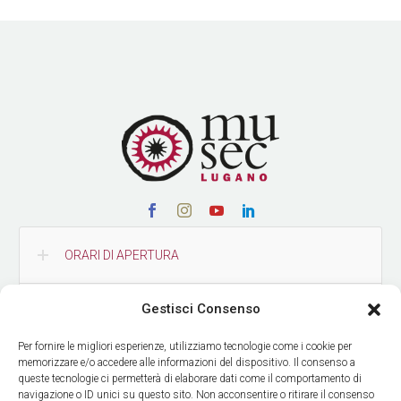
ORARI DI APERTURA
Gestisci Consenso
CONTATTI
Per fornire le migliori esperienze, utilizziamo tecnologie come i cookie per
memorizzare e/o accedere alle informazioni del dispositivo. Il consenso a
COME RAGGIUNGERCI
queste tecnologie ci permetterà di elaborare dati come il comportamento di
navigazione o ID unici su questo sito. Non acconsentire o ritirare il consenso