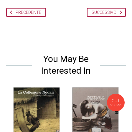
PRECEDENTE
SUCCESSIVO
You May Be
Interested In
OUT
OF STOCK