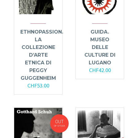
ETHNOPASSION.
GUIDA.
LA
MUSEO
COLLEZIONE
DELLE
D’ARTE
CULTURE DI
ETNICA DI
LUGANO
CHF
42.00
PEGGY
GUGGENHEIM
CHF
53.00
OUT
OF STOCK