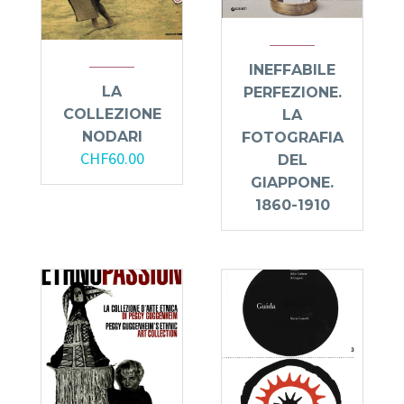
INEFFABILE
LA
PERFEZIONE.
COLLEZIONE
LA
NODARI
FOTOGRAFIA
CHF
60.00
DEL
GIAPPONE.
1860-1910