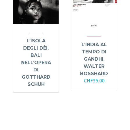
L’ISOLA
L’INDIA AL
DEGLI DÈI.
TEMPO DI
BALI
GANDHI.
NELL’OPERA
WALTER
DI
BOSSHARD
GOTTHARD
CHF
35.00
SCHUH