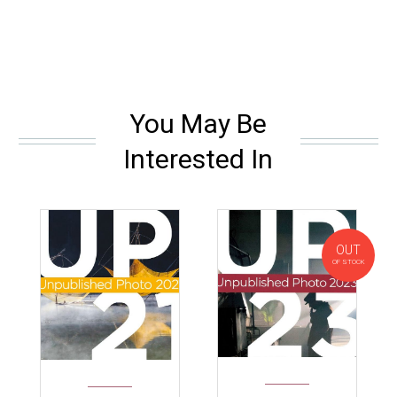
You May Be
Interested In
OUT
OF STOCK