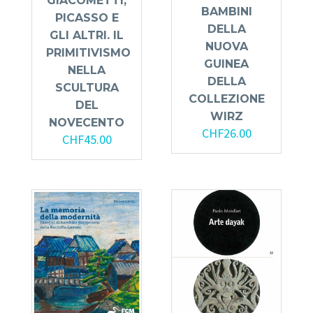
GIACOMETTI,
BAMBINI
PICASSO E
DELLA
GLI ALTRI. IL
NUOVA
PRIMITIVISMO
GUINEA
NELLA
DELLA
SCULTURA
COLLEZIONE
DEL
WIRZ
NOVECENTO
CHF
26.00
CHF
45.00