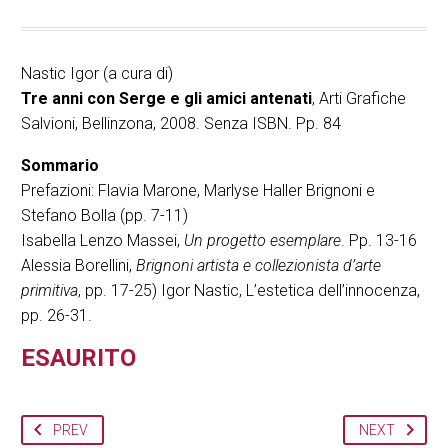
Nastic Igor (a cura di)
Tre anni con Serge e gli amici antenati
, Arti Grafiche
Salvioni, Bellinzona, 2008. Senza ISBN. Pp. 84
Sommario
Prefazioni: Flavia Marone, Marlyse Haller Brignoni e
Stefano Bolla (pp. 7-11)
Isabella Lenzo Massei,
Un progetto esemplare
. Pp. 13-16
Alessia Borellini,
Brignoni artista e collezionista d’arte
primitiva
, pp. 17-25) Igor Nastic, L’estetica dell’innocenza,
pp. 26-31.
ESAURITO
PREV
NEXT