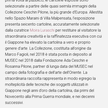
prima volta al pubblico, le cartoline esposte sono
selezionate a partire delle quasi seimila immagini della
Collezione Ceschin Pilone, la più grande d’Europa. Allestita
nello Spazio Maraini di Villa Malpensata, l’esposizione
presenta seicento cartoline, accuratamente selezionate
dalla curatrice
Moira Luraschi
per restituire al visitatore la
straordinaria creatività e la raffinatezza esecutiva con cui
il Giappone ha elevato la cartolina a vero e proprio
genere d’arte. La Collezione, costituita all’origine da
Marco Fagioli, nel 2018 è stata posta in deposito al
MUSEC nel 2018 dalla Fondazione Ada Ceschin e
Rosanna Pilone, partner di lunga data del MUSEC nel
campo della fotografia e dell’arte dell’Oriente. La
straordinaria raccolta rappresenta in modo egregio la
molteplicità delle tecniche dei soggetti utilizzati in
Giappone negli anni d’oro della cartolina, dai primi del
Novecento alla Prima Guerra mondiale, e nei decenni
successivi.