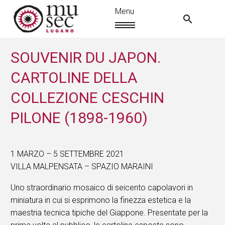
SOUVENIR DU JAPON.
CARTOLINE DELLA
COLLEZIONE CESCHIN
PILONE (1898-1960)
1 MARZO – 5 SETTEMBRE 2021
VILLA MALPENSATA – SPAZIO MARAINI
Uno straordinario mosaico di seicento capolavori in
IT
miniatura in cui si esprimono la finezza estetica e la
maestria tecnica tipiche del Giappone. Presentate per la