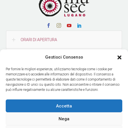
ORARI DI APERTURA
Gestisci Consenso
CONTATTI
Per fornire le migliori esperienze, utilizziamo tecnologie come i cookie per
memorizzare e/o accedere alle informazioni del dispositivo. Il consenso a
COME RAGGIUNGERCI
queste tecnologie ci permetterà di elaborare dati come il comportamento di
navigazione o ID unici su questo sito. Non acconsentire o ritirare il consenso
può influire negativamente su alcune caratteristiche e funzioni.
RICEVI LE NOSTRE NEWS
Accetta
Nega