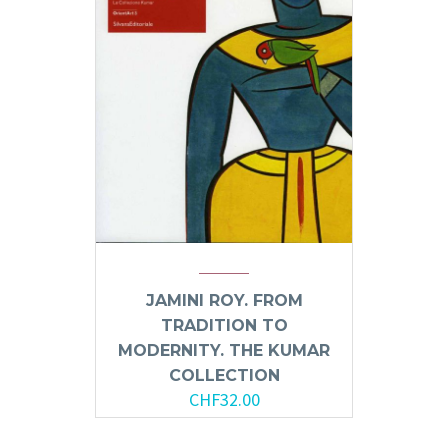
JAMINI ROY. FROM
TRADITION TO
MODERNITY. THE KUMAR
COLLECTION
CHF
32.00