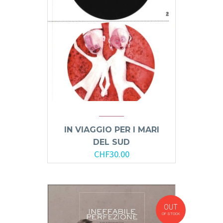
IN VIAGGIO PER I MARI
DEL SUD
CHF
30.00
OUT
OF STOCK