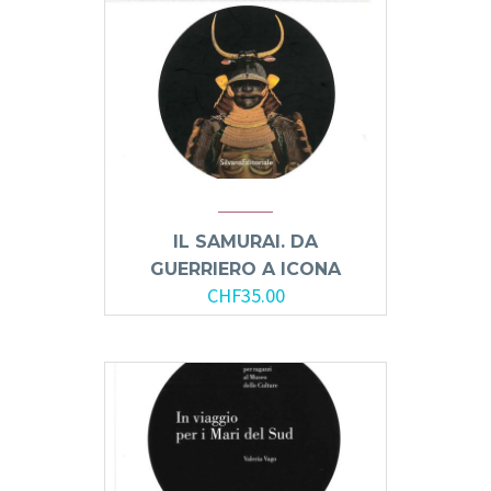
IL SAMURAI. DA
GUERRIERO A ICONA
CHF
35.00