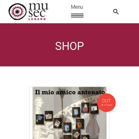
SHOP
OUT
OF STOCK
EN