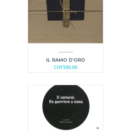
IL RAMO D’ORO
CHF
500.00