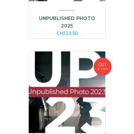
UNPUBLISHED PHOTO
2025
CHF
13.00
OUT
OF STOCK