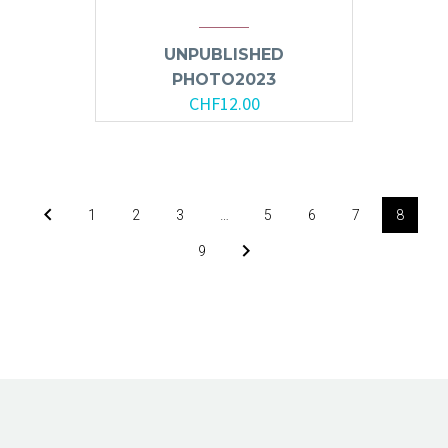
UNPUBLISHED
PHOTO2023
CHF
12.00
1
2
3
…
5
6
7
8
9