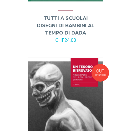
TUTTI A SCUOLA!
DISEGNI DI BAMBINI AL
TEMPO DI DADA
CHF
24.00
OUT
OF STOCK