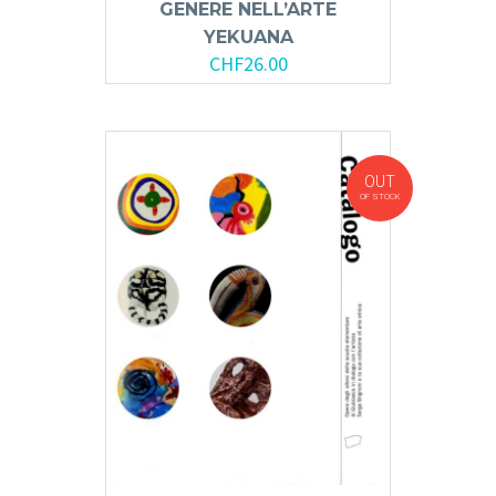
GENERE NELL’ARTE
YEKUANA
CHF
26.00
OUT
OF STOCK