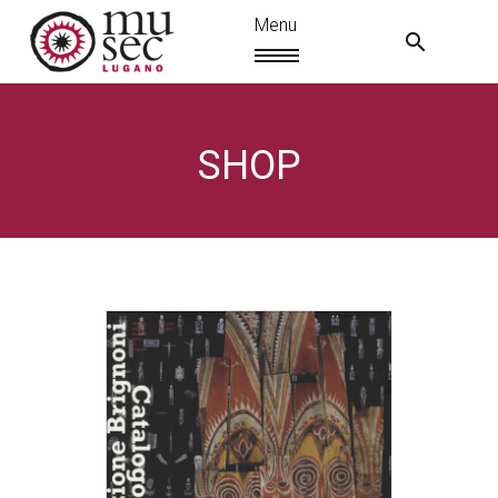
SHOP
EN