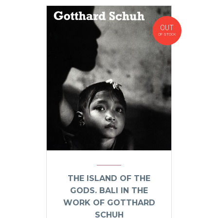
OUT
OF STOCK
THE ISLAND OF THE
GODS. BALI IN THE
WORK OF GOTTHARD
SCHUH