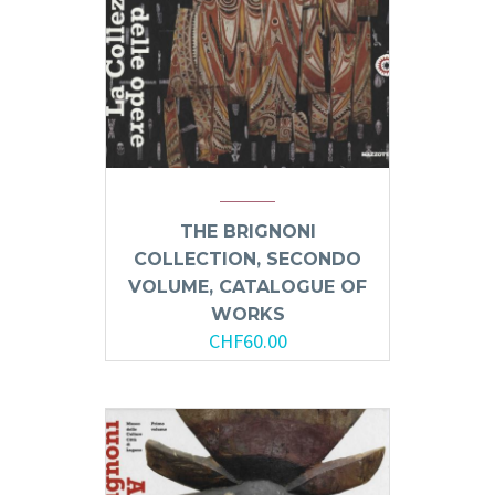
THE BRIGNONI
COLLECTION, SECONDO
VOLUME, CATALOGUE OF
WORKS
CHF
60.00