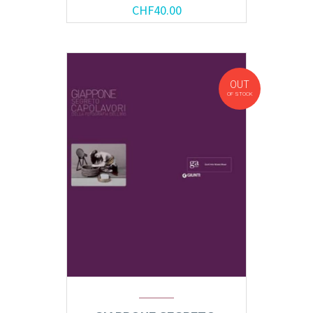
CHF
40.00
OUT
OF STOCK