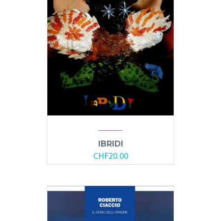
IBRIDI
CHF
20.00