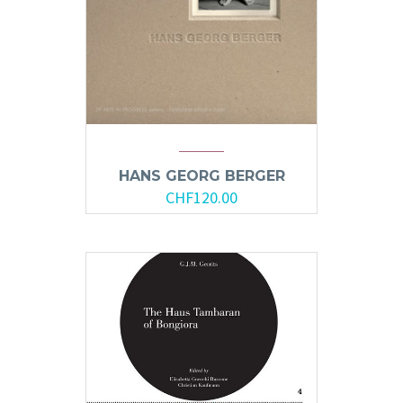
HANS GEORG BERGER
CHF
120.00