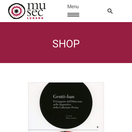
SHOP
EN