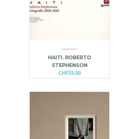
HAITI. ROBERTO
STEPHENSON
CHF
55.00