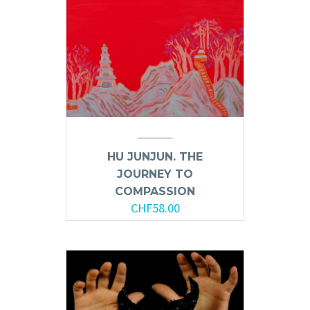
HU JUNJUN. THE
JOURNEY TO
COMPASSION
CHF
58.00